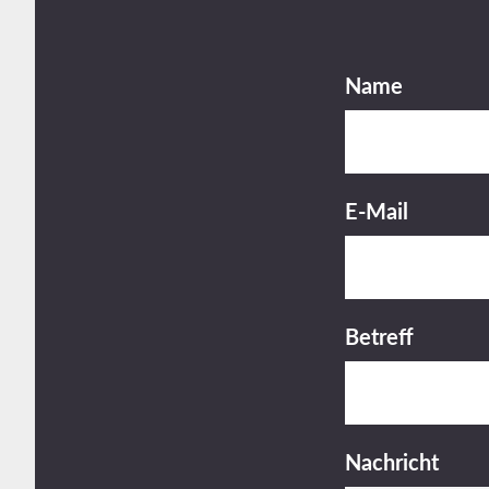
Footer
Name
E-Mail
Betreff
Nachricht