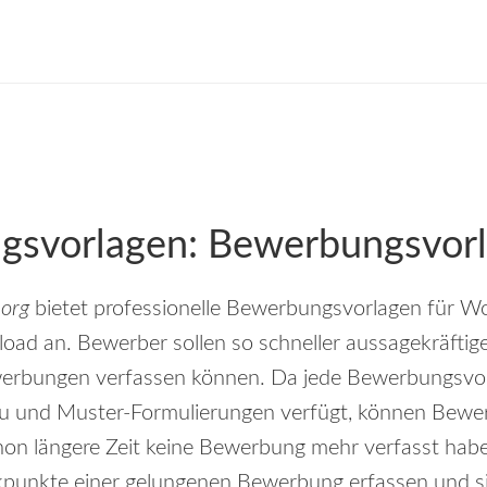
svorlagen: Bewerbungsvorl
.org
bietet professionelle Bewerbungsvorlagen für W
ad an. Bewerber sollen so schneller aussagekräftig
erbungen verfassen können. Da jede Bewerbungsvor
au und Muster-Formulierungen verfügt, können Bewe
hon längere Zeit keine Bewerbung mehr verfasst haben
ckpunkte einer gelungenen Bewerbung erfassen und s