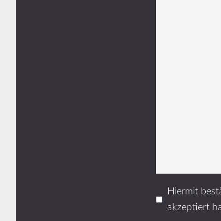
Hiermit best
akzeptiert h