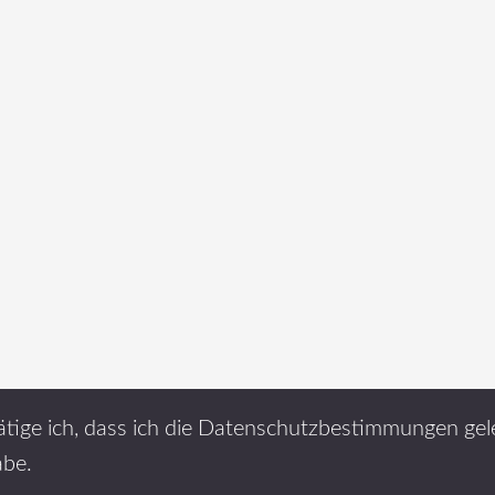
ätige ich, dass ich die Datenschutzbestimmungen ge
abe.